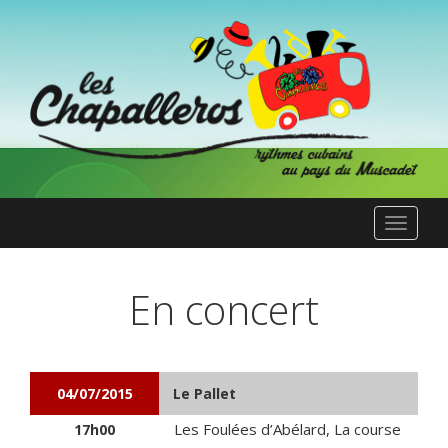
Aller au contenu principal
Toggle
navigat
En concert
04/07/2015
Le Pallet
Les Foulées d’Abélard, La course
17h00