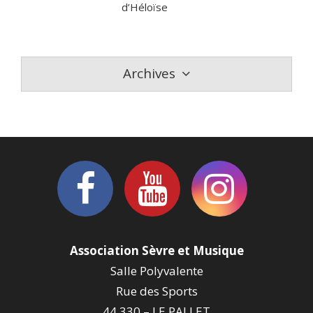
d’Héloïse
Archives
Association Sèvre et Musique
Salle Polyvalente
Rue des Sports
44 330 – LE PALLET