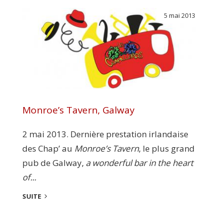
5 mai 2013
Monroe’s Tavern, Galway
2 mai 2013. Dernière prestation irlandaise
des Chap’ au
Monroe’s Tavern
, le plus grand
pub de Galway,
a wonderful bar in the heart
of...
SUITE