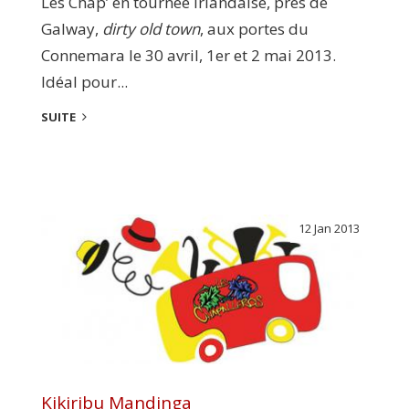
Les Chap’ en tournée irlandaise, près de
Galway,
dirty old town
, aux portes du
Connemara le 30 avril, 1er et 2 mai 2013.
Idéal pour...
SUITE
12 Jan 2013
Kikiribu Mandinga