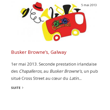
5 mai 2013
Busker Browne’s, Galway
1er mai 2013. Seconde prestation irlandaise
des
Chapalleros
, au
Busker Browne’s
, un pub
situé Cross Street au cœur du
Latin...
SUITE