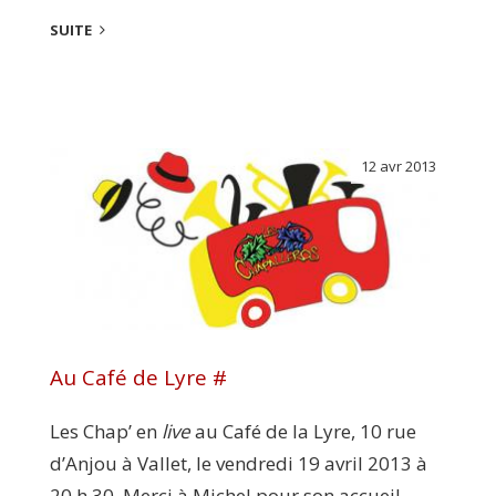
SUITE
12 avr 2013
Au Café de Lyre #
Les Chap’ en
live
au Café de la Lyre, 10 rue
d’Anjou à Vallet, le vendredi 19 avril 2013 à
20 h 30. Merci à Michel pour son accueil...