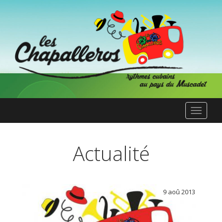
Aller au contenu principal
Toggle
navigat
Actualité
9 aoû 2013