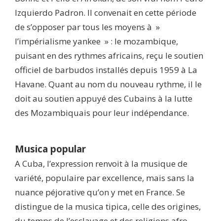
Izquierdo Padron. Il convenait en cette période
de s’opposer par tous les moyens à »
l’impérialisme yankee » : le mozambique,
puisant en des rythmes africains, reçu le soutien
officiel de barbudos installés depuis 1959 à La
Havane. Quant au nom du nouveau rythme, il le
doit au soutien appuyé des Cubains à la lutte
des Mozambiquais pour leur indépendance.
Musica popular
A Cuba, l’expression renvoit à la musique de
variété, populaire par excellence, mais sans la
nuance péjorative qu’on y met en France. Se
distingue de la musica tipica, celle des origines,
du temps de l’esclavage et des religions afro-