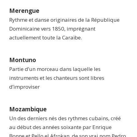
Merengue
Rythme et danse originaires de la République
Dominicaine vers 1850, imprégnant
actuellement toute la Caraïbe.
Montuno
Partie d’un morceau dans laquelle les
instruments et les chanteurs sont libres
d’improviser
Mozambique
Un des derniers nés des rythmes cubains, créé
au début des années soixante par Enrique
Bonne et Pello el Afrokan, de son vrai nom Pedro