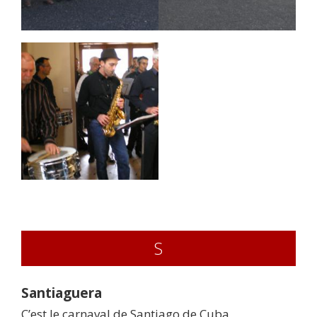
S
Santiaguera
C’est le carnaval de Santiago de Cuba,