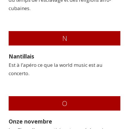
cubaines.
N
Nantillais
Est à l’apéro ce que la world music est au
concerto.
O
Onze novembre