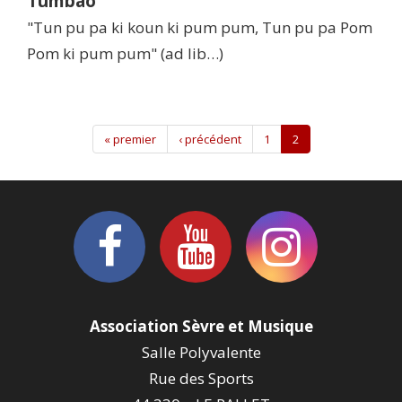
Tumbao
"Tun pu pa ki koun ki pum pum, Tun pu pa Pom
Pom ki pum pum" (ad lib…)
« premier
‹ précédent
1
2
Association Sèvre et Musique
Salle Polyvalente
Rue des Sports