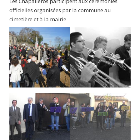
Les Chapalleros participent aux cérémonies
officielles organisées par la commune au
cimetière et à la mairie.