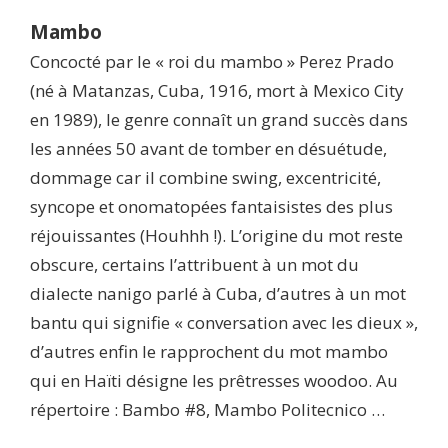
Mambo
Concocté par le « roi du mambo » Perez Prado
(né à Matanzas, Cuba, 1916, mort à Mexico City
en 1989), le genre connaît un grand succès dans
les années 50 avant de tomber en désuétude,
dommage car il combine swing, excentricité,
syncope et onomatopées fantaisistes des plus
réjouissantes (Houhhh !). L’origine du mot reste
obscure, certains l’attribuent à un mot du
dialecte nanigo parlé à Cuba, d’autres à un mot
bantu qui signifie « conversation avec les dieux »,
d’autres enfin le rapprochent du mot mambo
qui en Haïti désigne les prêtresses woodoo. Au
répertoire : Bambo #8, Mambo Politecnico …